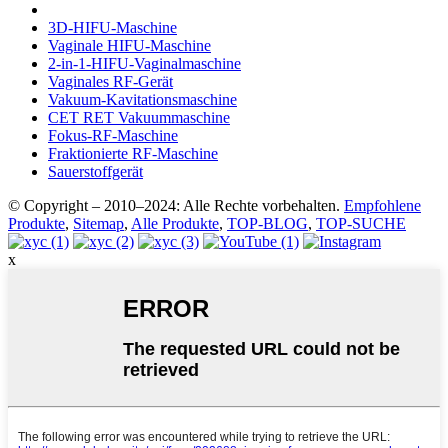
3D-HIFU-Maschine
Vaginale HIFU-Maschine
2-in-1-HIFU-Vaginalmaschine
Vaginales RF-Gerät
Vakuum-Kavitationsmaschine
CET RET Vakuummaschine
Fokus-RF-Maschine
Fraktionierte RF-Maschine
Sauerstoffgerät
© Copyright – 2010–2024: Alle Rechte vorbehalten.
Empfohlene
Produkte
,
Sitemap
,
Alle Produkte
,
TOP-BLOG
,
TOP-SUCHE
x