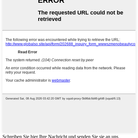
Schreiben Sie hier Ihre Nachricht und senden Sie sie an uns