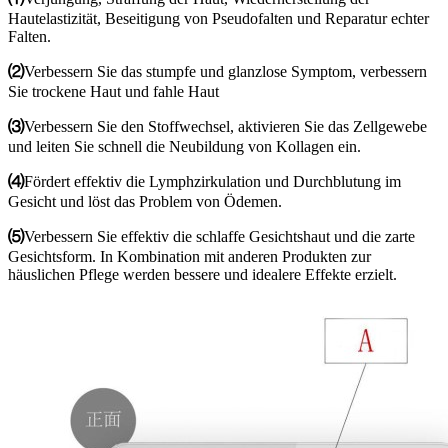
Hautelastizität, Beseitigung von Pseudofalten und Reparatur echter
Falten.
⑵
Verbessern Sie das stumpfe und glanzlose Symptom, verbessern
Sie trockene Haut und fahle Haut
⑶
Verbessern Sie den Stoffwechsel, aktivieren Sie das Zellgewebe
und leiten Sie schnell die Neubildung von Kollagen ein.
⑷
Fördert effektiv die Lymphzirkulation und Durchblutung im
Gesicht und löst das Problem von Ödemen.
⑸
Verbessern Sie effektiv die schlaffe Gesichtshaut und die zarte
Gesichtsform. In Kombination mit anderen Produkten zur
häuslichen Pflege werden bessere und idealere Effekte erzielt.