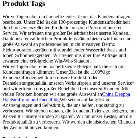
Produkt Tags
Wir verfügen über ein hocheffizientes Team, das Kundenanfragen
bearbeitet. Unser Ziel ist die 100-prozentige Kundenzufriedenheit
durch unsere exzellenten Produkte, unseren Preis und unseren
Service. Wir erfreuen uns großer Beliebtheit bei unseren Kunden.
Dank unserer zahlreichen Produktionsstätten bieten wir Ihnen eine
große Auswahl an professionellen, nicht-invasiven Dermo-
Elektroporationsgeräten mit supraleitender Wasserlichtbasis und
Ionen-Schönheitsgeräten. Wir freuen uns über Ihre Anfrage und
erwarten eine erfolgreiche Win-Win-Situation.
Wir verfügen über eine hocheffiziente Belegschaft, die sich um
Kundenanfragen kümmert. Unser Ziel ist die „100%ige
Kundenzufriedenheit durch unsere Produkt- oder
Dienstleistungsqualität, unseren Verkaufspreis und unseren Service“
und wir erfreuen uns großer Beliebtheit bei unseren Kunden. Mit
vielen Fabriken können wir eine große Auswahl an
China Deepba
Hautstraffung und Facelifting
Wir setzen auf langfristige
Anstrengungen und Selbstkritik, die uns helfen, uns ständig zu
verbessern. Wir streben danach, die Kundeneffizienz zu steigern, um
Kosten für unsere Kunden zu sparen. Wir tun unser Bestes, um die
Produktqualität zu verbessern. Wir werden die historischen Chancen
der Zeit nicht nutzen können.