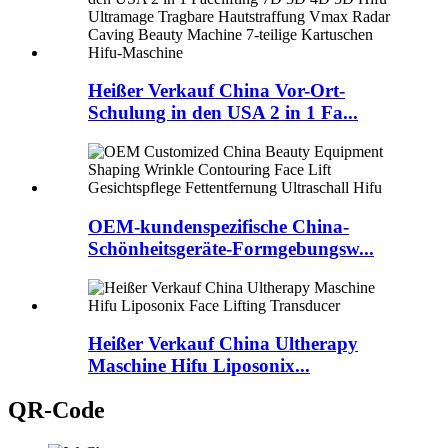
Heißer Verkauf China Vor-Ort-
Schulung in den USA 2 in 1 Fa...
OEM-kundenspezifische China-
Schönheitsgeräte-Formgebungsw...
Heißer Verkauf China Ultherapy
Maschine Hifu Liposonix...
QR-Code