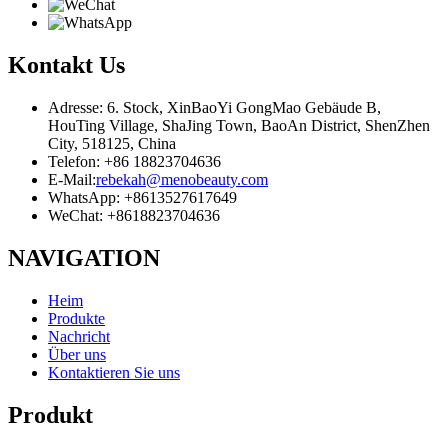
Kontakt
Us
Adresse: 6. Stock, XinBaoYi GongMao Gebäude B,
HouTing Village, ShaJing Town, BaoAn District, ShenZhen
City, 518125, China
Telefon: +86 18823704636
E-Mail:
rebekah@menobeauty.com
WhatsApp: +8613527617649
WeChat: +8618823704636
NAVIGATION
Heim
Produkte
Nachricht
Über uns
Kontaktieren Sie uns
Produkt