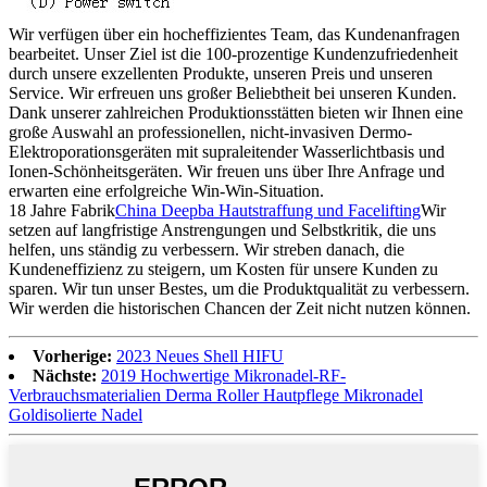
Wir verfügen über ein hocheffizientes Team, das Kundenanfragen
bearbeitet. Unser Ziel ist die 100-prozentige Kundenzufriedenheit
durch unsere exzellenten Produkte, unseren Preis und unseren
Service. Wir erfreuen uns großer Beliebtheit bei unseren Kunden.
Dank unserer zahlreichen Produktionsstätten bieten wir Ihnen eine
große Auswahl an professionellen, nicht-invasiven Dermo-
Elektroporationsgeräten mit supraleitender Wasserlichtbasis und
Ionen-Schönheitsgeräten. Wir freuen uns über Ihre Anfrage und
erwarten eine erfolgreiche Win-Win-Situation.
18 Jahre Fabrik
China Deepba Hautstraffung und Facelifting
Wir
setzen auf langfristige Anstrengungen und Selbstkritik, die uns
helfen, uns ständig zu verbessern. Wir streben danach, die
Kundeneffizienz zu steigern, um Kosten für unsere Kunden zu
sparen. Wir tun unser Bestes, um die Produktqualität zu verbessern.
Wir werden die historischen Chancen der Zeit nicht nutzen können.
Vorherige:
2023 Neues Shell HIFU
Nächste:
2019 Hochwertige Mikronadel-RF-
Verbrauchsmaterialien Derma Roller Hautpflege Mikronadel
Goldisolierte Nadel