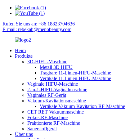
Rufen Sie uns an: +86 18823704636
E-mail: rebekah@menobeauty.com
Heim
Produkte
3D-HIFU-Maschine
Metall 3D HIFU
Tragbare 11-Linien-HIFU-Maschine
Vertikale 11-Linien-HIFU-Maschine
Vaginale HIFU-Maschine
2-in-1-HIFU-Vaginalmaschine
Vaginales RF-Gerät
Vakuum-Kavitationsmaschine
Vertikale Vakuum-Kavitation-RF-Maschine
CET RET Vakuummaschine
Fokus-RF-Maschine
Fraktionierte RF-Maschine
Sauerstoffgerät
Über uns