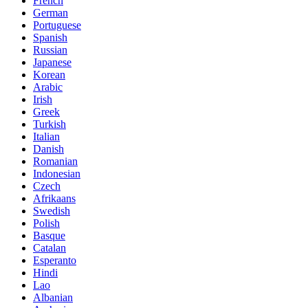
French
German
Portuguese
Spanish
Russian
Japanese
Korean
Arabic
Irish
Greek
Turkish
Italian
Danish
Romanian
Indonesian
Czech
Afrikaans
Swedish
Polish
Basque
Catalan
Esperanto
Hindi
Lao
Albanian