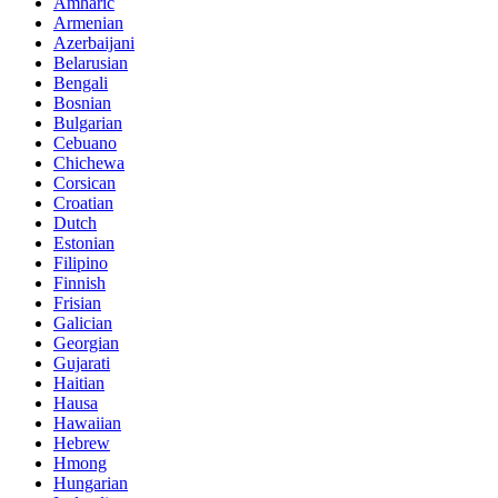
Amharic
Armenian
Azerbaijani
Belarusian
Bengali
Bosnian
Bulgarian
Cebuano
Chichewa
Corsican
Croatian
Dutch
Estonian
Filipino
Finnish
Frisian
Galician
Georgian
Gujarati
Haitian
Hausa
Hawaiian
Hebrew
Hmong
Hungarian