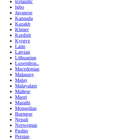
Icelandic
Igbo
Javanese
Kannada
Kazakh
Khmer
Kurdish
Kyrgyz
Latin
Latvian
Lithuanian
Luxembou..
Macedonian
Malagasy
Malay
Malayalam
Maltese
Maori
Marathi
Mongolian
Burmese
Nepali
Norwegian
Pashto
Persian