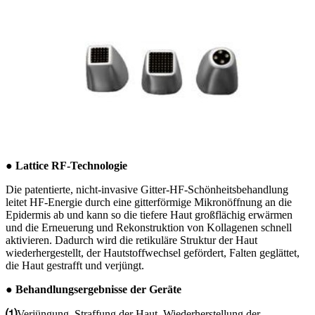
● Lattice RF-Technologie
Die patentierte, nicht-invasive Gitter-HF-Schönheitsbehandlung
leitet HF-Energie durch eine gitterförmige Mikronöffnung an die
Epidermis ab und kann so die tiefere Haut großflächig erwärmen
und die Erneuerung und Rekonstruktion von Kollagenen schnell
aktivieren. Dadurch wird die retikuläre Struktur der Haut
wiederhergestellt, der Hautstoffwechsel gefördert, Falten geglättet,
die Haut gestrafft und verjüngt.
● Behandlungsergebnisse der Geräte
⑴
Verjüngung, Straffung der Haut, Wiederherstellung der