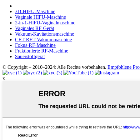
3D-HIFU-Maschine
Vaginale HIFU-Maschine
2-in-1-HIFU-Vaginalmaschine
Vaginales RF-Gerät
Vakuum-Kavitationsmaschine
CET RET Vakuummaschine
Fokus-RF-Maschine
Fraktionierte RF-Maschine
Sauerstoffgerät
© Copyright – 2010–2024: Alle Rechte vorbehalten.
Empfohlene Pro
x