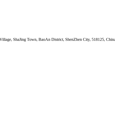
llage, ShaJing Town, BaoAn District, ShenZhen City, 518125, Chin