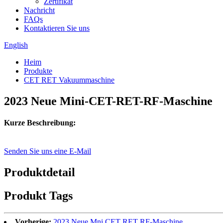
Zertifikat
Nachricht
FAQs
Kontaktieren Sie uns
English
Heim
Produkte
CET RET Vakuummaschine
2023 Neue Mini-CET-RET-RF-Maschine
Kurze Beschreibung:
Senden Sie uns eine E-Mail
Produktdetail
Produkt Tags
Vorherige:
2023 Neue Mni CET RET RF-Maschine