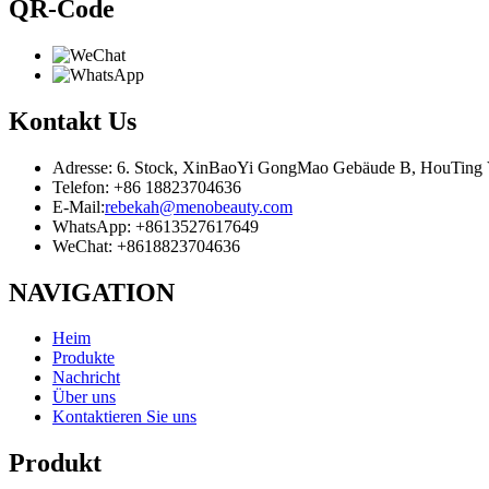
QR-Code
Kontakt
Us
Adresse: 6. Stock, XinBaoYi GongMao Gebäude B, HouTing Vi
Telefon: +86 18823704636
E-Mail:
rebekah@menobeauty.com
WhatsApp: +8613527617649
WeChat: +8618823704636
NAVIGATION
Heim
Produkte
Nachricht
Über uns
Kontaktieren Sie uns
Produkt