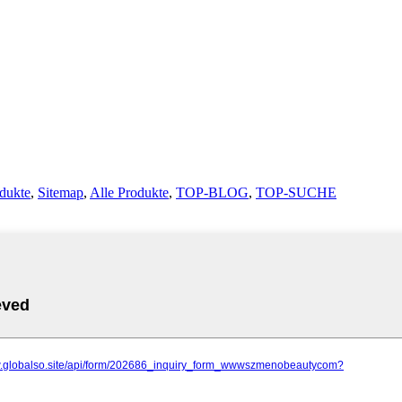
dukte
,
Sitemap
,
Alle Produkte
,
TOP-BLOG
,
TOP-SUCHE