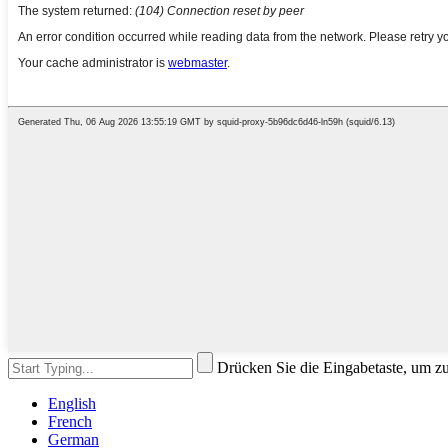
Drücken Sie die Eingabetaste, um z
English
French
German