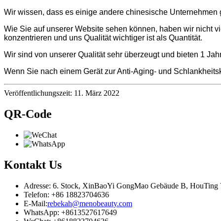
Wir wissen, dass es einige andere chinesische Unternehmen gi
Wie Sie auf unserer Website sehen können, haben wir nicht 
konzentrieren und uns Qualität wichtiger ist als Quantität.
Wir sind von unserer Qualität sehr überzeugt und bieten 1 
Wenn Sie nach einem Gerät zur Anti-Aging- und Schlankheitsku
Veröffentlichungszeit: 11. März 2022
QR-Code
Kontakt
Us
Adresse: 6. Stock, XinBaoYi GongMao Gebäude B, HouTing Vi
Telefon: +86 18823704636
E-Mail:
rebekah@menobeauty.com
WhatsApp: +8613527617649