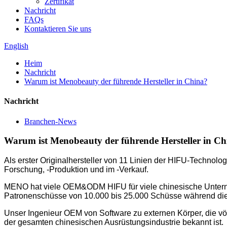
Zertifikat
Nachricht
FAQs
Kontaktieren Sie uns
English
Heim
Nachricht
Warum ist Menobeauty der führende Hersteller in China?
Nachricht
Branchen-News
Warum ist Menobeauty der führende Hersteller in Ch
Als erster Originalhersteller von 11 Linien der HIFU-Technolo
Forschung, -Produktion und im -Verkauf.
MENO hat viele OEM&ODM HIFU für viele chinesische Unter
Patronenschüsse von 10.000 bis 25.000 Schüsse während diese
Unser Ingenieur OEM von Software zu externen Körper, die völ
der gesamten chinesischen Ausrüstungsindustrie bekannt ist.