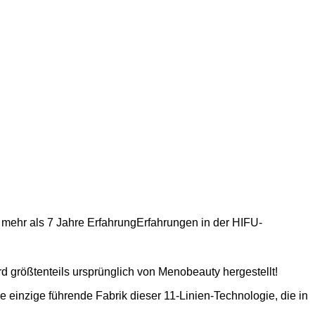
r mehr als 7 Jahre Erfahrung
Erfahrungen in der HIFU-
 größtenteils ursprünglich von Menobeauty hergestellt!
ie einzige führende Fabrik dieser 11-Linien-Technologie, die in