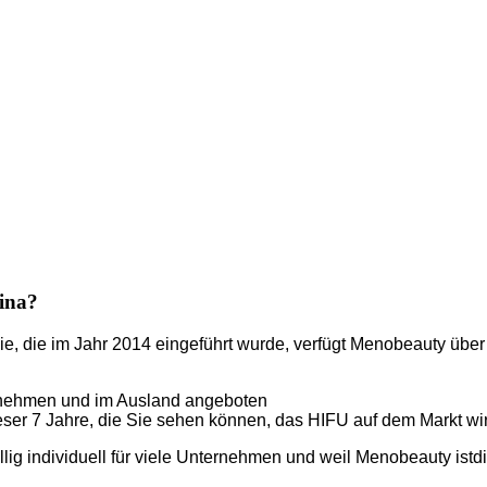
ina?
gie, die im Jahr 2014 eingeführt wurde, verfügt Menobeauty übe
nehmen und im Ausland angeboten
r 7 Jahre, die Sie sehen können, das HIFU auf dem Markt wird
lig individuell für viele Unternehmen und weil Menobeauty ist
d